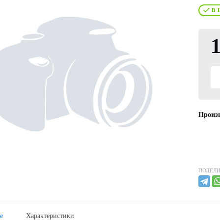
в 
1
Произв
ПОДЕЛИ
е
Характеристики