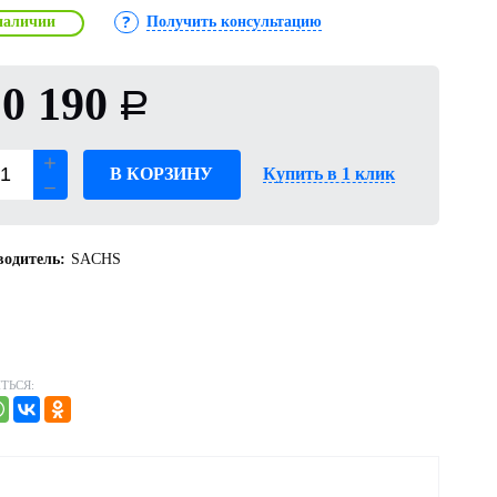
наличии
Получить консультацию
0 190
Р
В КОРЗИНУ
Купить в 1 клик
одитель:
SACHS
ТЬСЯ: