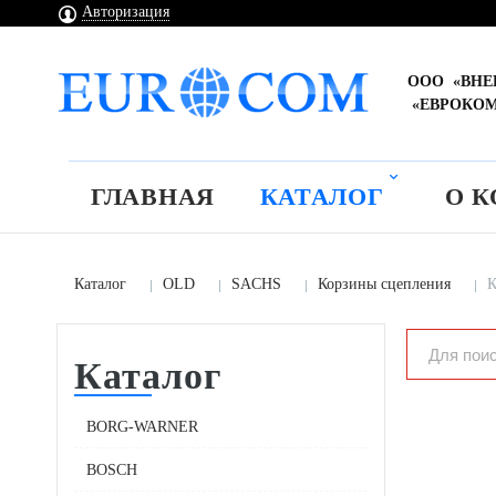
Авторизация
ООО «ВН
«ЕВРОКО
ГЛАВНАЯ
КАТАЛОГ
О 
Каталог
OLD
SACHS
Корзины сцепления
К
Каталог
BORG-WARNER
BOSCH