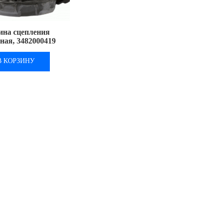
ина сцепления
ая, 3482000419
В КОРЗИНУ