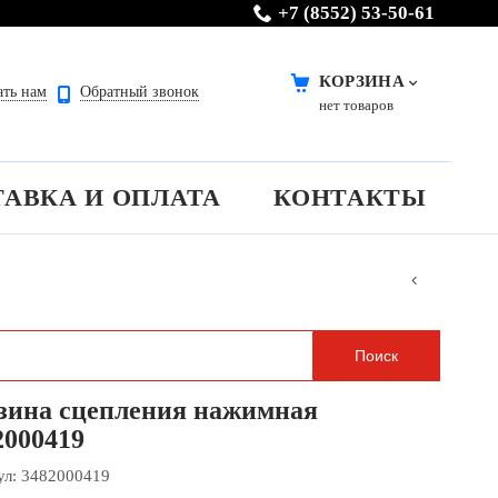
+7 (8552) 53-50-61
КОРЗИНА
ать нам
Обратный звонок
нет товаров
ТАВКА И ОПЛАТА
КОНТАКТЫ
зина сцепления нажимная
2000419
ул:
3482000419