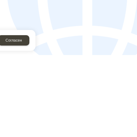
Согласен
рму, я соглашаюсь c
политикой конфиденциальности
у, я даю согласие на
обработку персональных данных