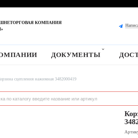
ЕШНЕТОРГОВАЯ КОМПАНИЯ
Напис
М»
КОМПАНИИ
ДОКУМЕНТЫ
ДОС
орзина сцепления нажимная 3482000419
Кор
348
Артик