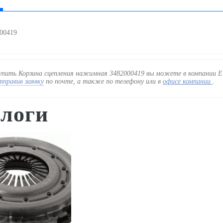
000419
упить Корзина сцепления нажимная 3482000419 вы можете в компании 
тправив заявку
по почте, а также по телефону
или в
офисе компании
.
логи