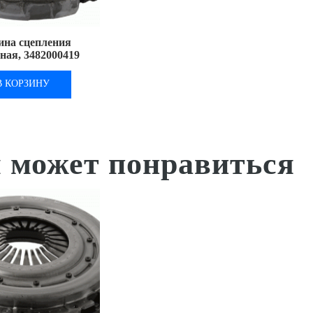
ина сцепления
ая, 3482000419
В КОРЗИНУ
 может понравиться