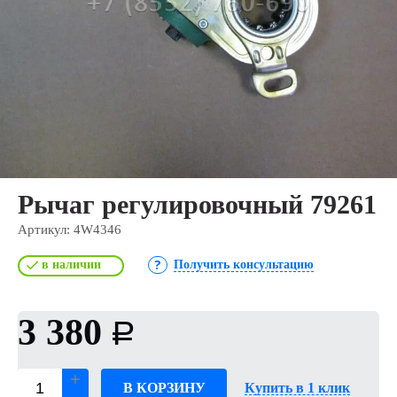
Рычаг регулировочный 79261
Артикул:
4W4346
в наличии
Получить консультацию
3 380
Р
В КОРЗИНУ
Купить в 1 клик