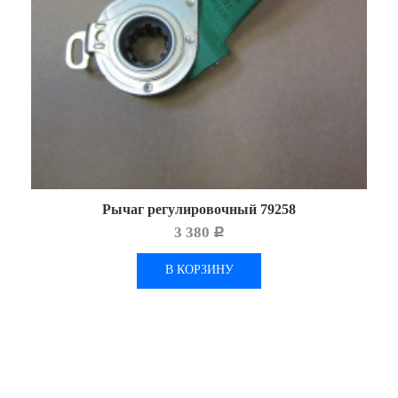
Рычаг регулировочный 79258
3 380
Р
В КОРЗИНУ