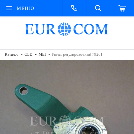
МЕНЮ
Каталог
OLD
MEI
Рычаг регулировочный 79261