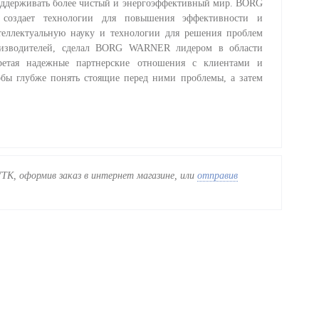
ддерживать более чистый и энергоэффективный мир. BORG
 создает технологии для повышения эффективности и
теллектуальную науку и технологии для решения проблем
роизводителей, сделал BORG WARNER лидером в области
бретая надежные партнерские отношения с клиентами и
ы глубже понять стоящие перед ними проблемы, а затем
K, оформив заказ в интернет магазине, или
отправив