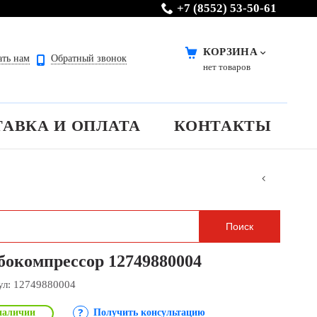
+7 (8552) 53-50-61
КОРЗИНА
ать нам
Обратный звонок
нет товаров
ТАВКА И ОПЛАТА
КОНТАКТЫ
бокомпрессор 12749880004
ул:
12749880004
наличии
Получить консультацию