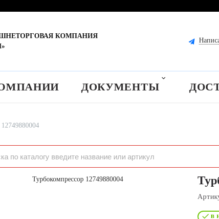
ЕШНЕТОРГОВАЯ КОМПАНИЯ
Напис
М»
КОМПАНИИ
ДОКУМЕНТЫ
ДОС
 12749880004
Тур
Артик
в 