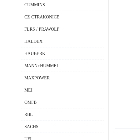
CUMMINS
CZ CTRAKONICE
FLRS / PRAWOLF
HALDEX
HAUBERK
MANN+HUMMEL
MAXPOWER
MEI
OMFB
RBL
SACHS
UFI