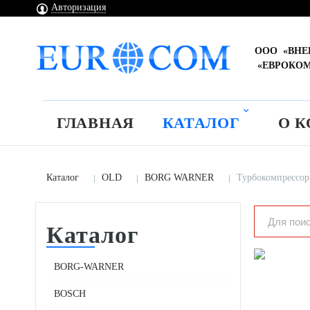
Авторизация
ООО «ВН
«ЕВРОКО
ГЛАВНАЯ
КАТАЛОГ
О 
Каталог
OLD
BORG WARNER
Турбокомпрессор
Каталог
BORG-WARNER
BOSCH