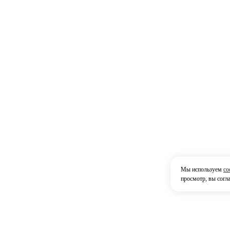
Мы используем
co
просмотр, вы согл
Контак