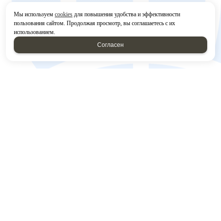
Мы используем
cookies
для повышения удобства и эффективности
пользования сайтом. Продолжая просмотр, вы соглашаетесь с их
использованием.
Согласен
Мы принимаем
КОНТАКТЫ
423800, Россия, Республика Татарстан, г. Набережные