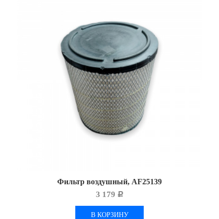
Фильтр воздушный, AF25139
3 179
Р
В КОРЗИНУ