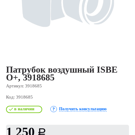
Патрубок воздушный ISBE
О+, 3918685
Артикул:
3918685
Код:
3918685
в наличии
Получить консультацию
1 250
Р