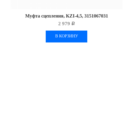
Муфта сцепления, KZI-4,5, 3151067031
2 979
Р
В КОРЗИНУ