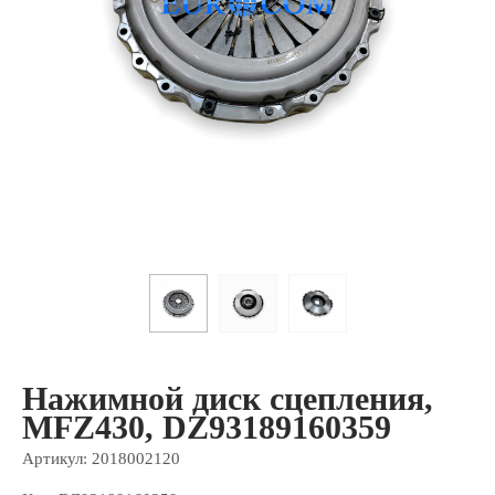
Нажимной диск сцепления,
MFZ430, DZ93189160359
Артикул:
2018002120