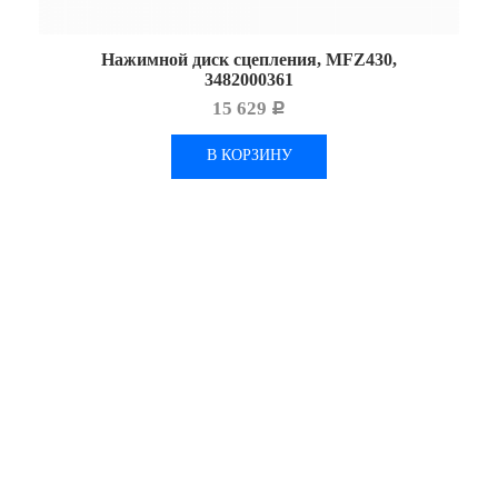
Нажимной диск сцепления, MFZ430,
3482000361
15 629
Р
В КОРЗИНУ