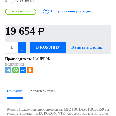
Код:
DZ93189160359
в наличии
Получить консультацию
19 654
Р
В КОРЗИНУ
Купить в 1 клик
Производитель:
HAUBERK
ПОДЕЛИТЬСЯ:
Описание
Характеристики
Купить Нажимной диск сцепления, MFZ430, DZ93189160359 вы
можете в компании EUROCOM VTK, оформив заказ в интернет