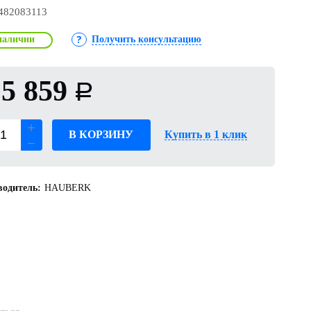
482083113
наличии
Получить консультацию
5 859
Р
В КОРЗИНУ
Купить в 1 клик
одитель:
HAUBERK