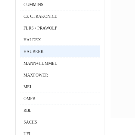
CUMMINS
CZ CTRAKONICE
FLRS / PRAWOLF
HALDEX
HAUBERK
MANN+HUMMEL
MAXPOWER
MEI
OMFB
RBL
SACHS
UFI