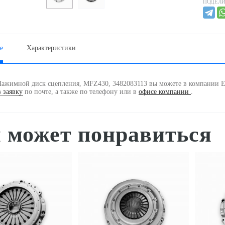
ПОДЕЛИ
е
Характеристики
Нажимной диск сцепления, MFZ430, 3482083113 вы можете в компании 
 заявку
по почте, а также по телефону
или в
офисе компании
.
 может понравиться