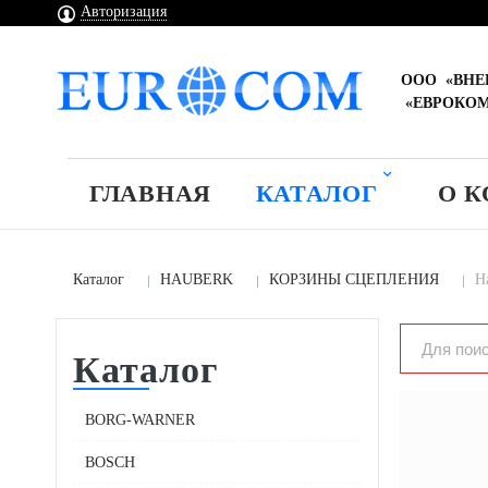
Авторизация
ООО «ВН
«ЕВРОКО
ГЛАВНАЯ
КАТАЛОГ
О 
Каталог
HAUBERK
КОРЗИНЫ СЦЕПЛЕНИЯ
Н
Каталог
BORG-WARNER
BOSCH