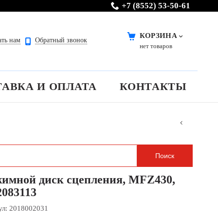
+7 (8552) 53-50-61
КОРЗИНА
ать нам
Обратный звонок
нет товаров
ТАВКА И ОПЛАТА
КОНТАКТЫ
имной диск сцепления, MFZ430,
2083113
ул:
2018002031