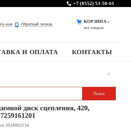
+7 (8552) 53-50-61
КОРЗИНА
ать нам
Обратный звонок
нет товаров
ТАВКА И ОПЛАТА
КОНТАКТЫ
имной диск сцепления, 420,
7259161201
ул:
2018002134