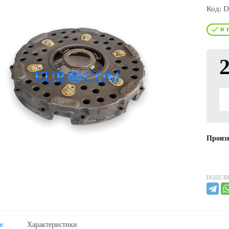
Код:
D
в 
2
Произв
ПОДЕЛИ
е
Характеристики