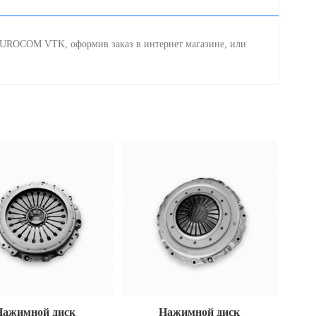
EUROCOM VTK, оформив заказ в интернет магазине, или
Нажимной диск
Нажимной диск