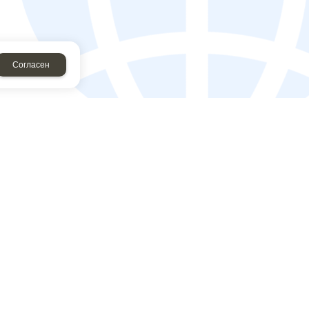
Согласен
рму, я соглашаюсь c
политикой конфиденциальности
у, я даю согласие на
обработку персональных данных