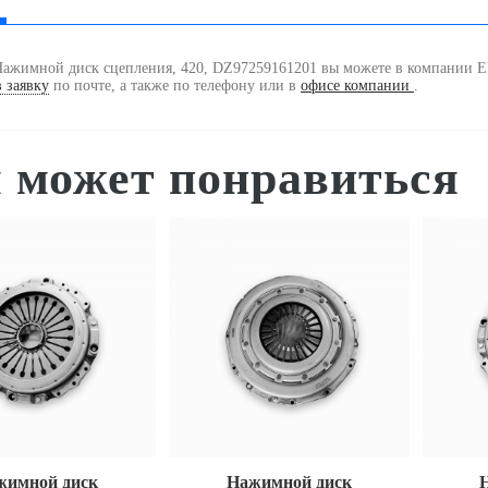
Нажимной диск сцепления, 420, DZ97259161201 вы можете в компании 
 заявку
по почте, а также по телефону
или в
офисе компании
.
 может понравиться
жимной диск
Нажимной диск