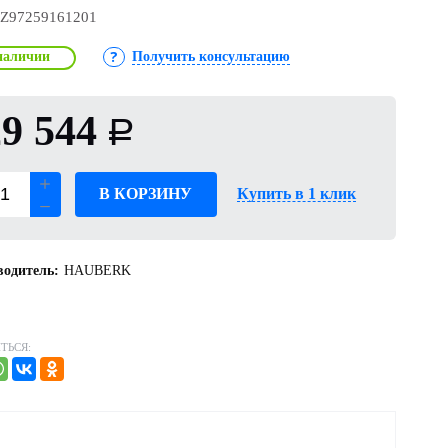
Z97259161201
наличии
Получить консультацию
9 544
Р
В КОРЗИНУ
Купить в 1 клик
одитель:
HAUBERK
ТЬСЯ: