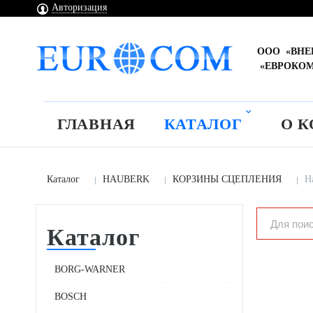
Авторизация
ООО «ВН
«ЕВРОКО
ГЛАВНАЯ
КАТАЛОГ
О 
Каталог
HAUBERK
КОРЗИНЫ СЦЕПЛЕНИЯ
Н
Каталог
BORG-WARNER
BOSCH